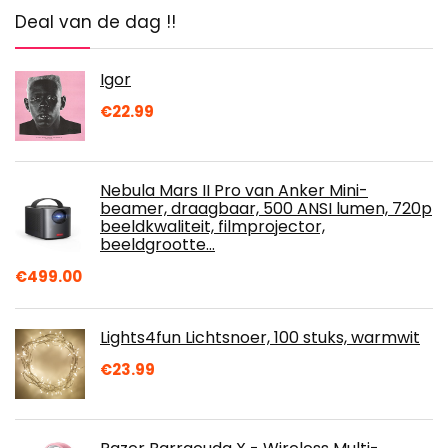
Deal van de dag !!
Igor
€
22.99
Nebula Mars II Pro van Anker Mini-
beamer, draagbaar, 500 ANSI lumen, 720p
beeldkwaliteit, filmprojector,
beeldgrootte…
€
499.00
Lights4fun Lichtsnoer, 100 stuks, warmwit
€
23.99