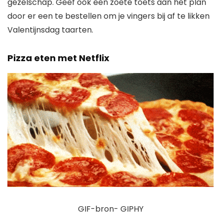
gezelschap. Geef ook een zoete toets aan het plan
door er een te bestellen om je vingers bij af te likken
Valentijnsdag taarten
.
Pizza eten met Netflix
GIF-bron- GIPHY