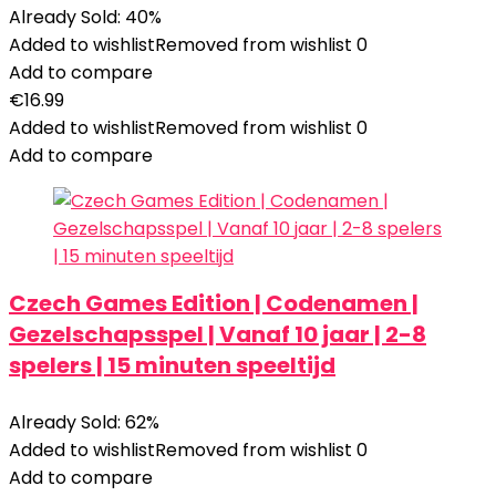
Already Sold: 40%
Added to wishlist
Removed from wishlist
0
Add to compare
€
16.99
Added to wishlist
Removed from wishlist
0
Add to compare
Czech Games Edition | Codenamen |
Gezelschapsspel | Vanaf 10 jaar | 2-8
spelers | 15 minuten speeltijd
Already Sold: 62%
Added to wishlist
Removed from wishlist
0
Add to compare