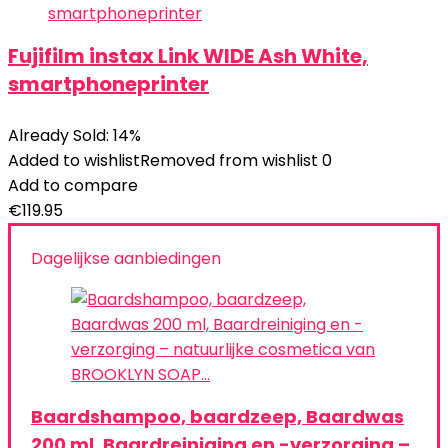
Fujifilm instax Link WIDE Ash White,
smartphoneprinter
Already Sold: 14%
Added to wishlist
Removed from wishlist
0
Add to compare
€
119.95
Dagelijkse aanbiedingen
Baardshampoo, baardzeep, Baardwas
200 ml, Baardreiniging en -verzorging –