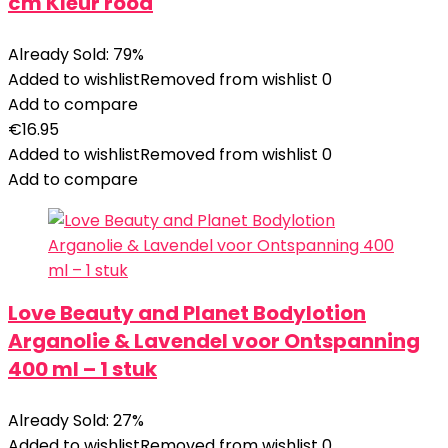
cm Kleur rood
Already Sold: 79%
Added to wishlist
Removed from wishlist
0
Add to compare
€
16.95
Added to wishlist
Removed from wishlist
0
Add to compare
Love Beauty and Planet Bodylotion
Arganolie & Lavendel voor Ontspanning
400 ml – 1 stuk
Already Sold: 27%
Added to wishlist
Removed from wishlist
0