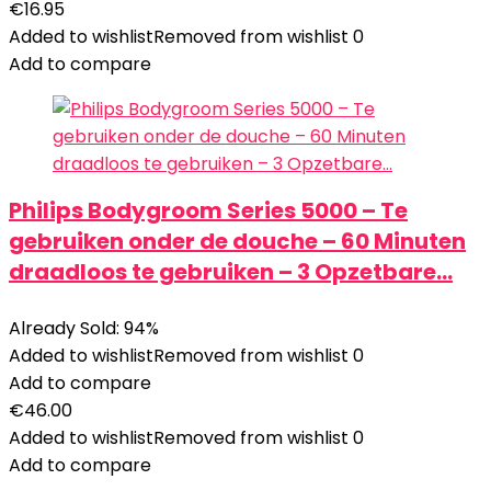
€
16.95
Added to wishlist
Removed from wishlist
0
Add to compare
Philips Bodygroom Series 5000 – Te
gebruiken onder de douche – 60 Minuten
draadloos te gebruiken – 3 Opzetbare…
Already Sold: 94%
Added to wishlist
Removed from wishlist
0
Add to compare
€
46.00
Added to wishlist
Removed from wishlist
0
Add to compare