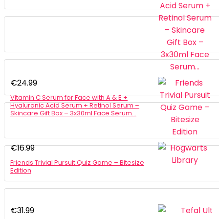
€
24.99
Vitamin C Serum for Face with A & E +
Hyaluronic Acid Serum + Retinol Serum –
Skincare Gift Box – 3x30ml Face Serum…
€
16.99
Friends Trivial Pursuit Quiz Game – Bitesize
Edition
€
31.99