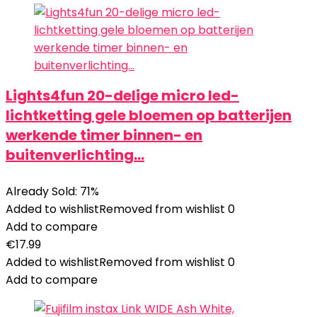
Lights4fun 20-delige micro led-
lichtketting gele bloemen op batterijen
werkende timer binnen- en
buitenverlichting…
Already Sold: 71%
Added to wishlist
Removed from wishlist
0
Add to compare
€
17.99
Added to wishlist
Removed from wishlist
0
Add to compare