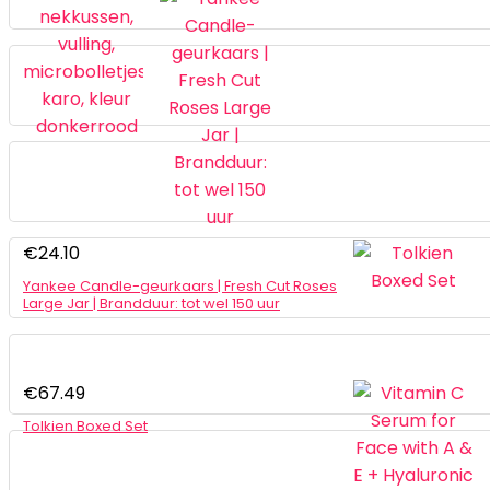
€
24.10
Yankee Candle-geurkaars | Fresh Cut Roses
Large Jar | Brandduur: tot wel 150 uur
€
67.49
Tolkien Boxed Set