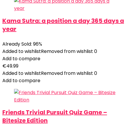
Kama Sutra: a position a day 365 days a
year
Already Sold: 96%
Added to wishlist
Removed from wishlist
0
Add to compare
€
49.99
Added to wishlist
Removed from wishlist
0
Add to compare
Friends Trivial Pursuit Quiz Game –
Bitesize Edition