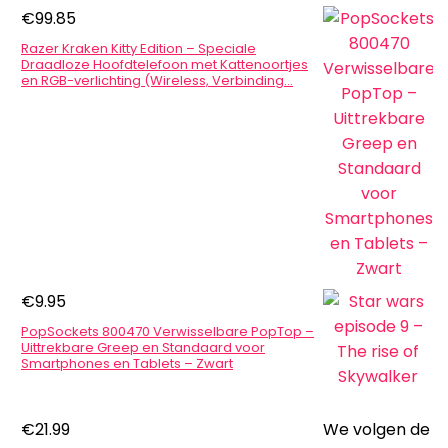
€
99.85
Razer Kraken Kitty Edition – Speciale
Draadloze Hoofdtelefoon met Kattenoortjes
en RGB-verlichting (Wireless, Verbinding…
€
9.95
PopSockets 800470 Verwisselbare PopTop –
Uittrekbare Greep en Standaard voor
Smartphones en Tablets – Zwart
€
21.99
We volgen de