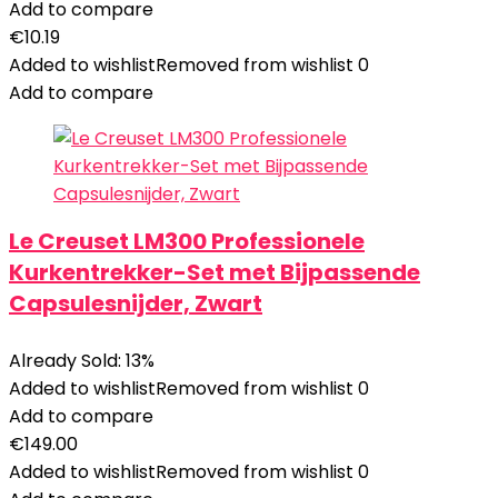
Add to compare
€
10.19
Added to wishlist
Removed from wishlist
0
Add to compare
Le Creuset LM300 Professionele
Kurkentrekker-Set met Bijpassende
Capsulesnijder, Zwart
Already Sold: 13%
Added to wishlist
Removed from wishlist
0
Add to compare
€
149.00
Added to wishlist
Removed from wishlist
0