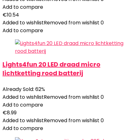
Add to compare
€
10.54
Added to wishlist
Removed from wishlist
0
Add to compare
Lights4fun 20 LED draad micro
lichtketting rood batterij
Already Sold: 62%
Added to wishlist
Removed from wishlist
0
Add to compare
€
8.99
Added to wishlist
Removed from wishlist
0
Add to compare