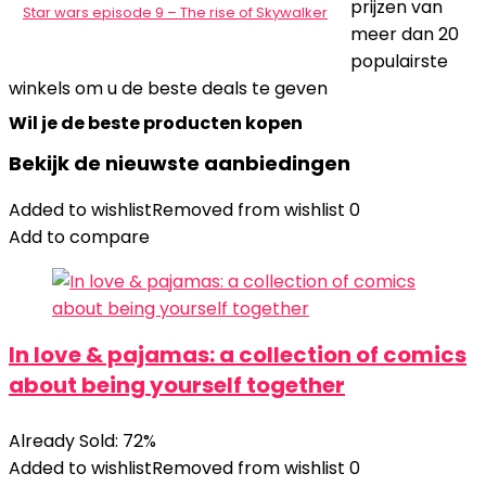
prijzen van
Star wars episode 9 – The rise of Skywalker
meer dan 20
populairste
winkels om u de beste deals te geven
Wil je de beste producten kopen
Bekijk de nieuwste aanbiedingen
Added to wishlist
Removed from wishlist
0
Add to compare
In love & pajamas: a collection of comics
about being yourself together
Already Sold: 72%
Added to wishlist
Removed from wishlist
0