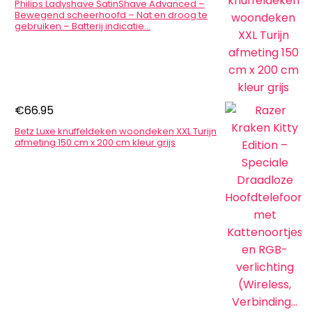
Philips Ladyshave SatinShave Advanced –
Bewegend scheerhoofd – Nat en droog te
gebruiken – Batterij indicatie…
€
66.95
Betz Luxe knuffeldeken woondeken XXL Turijn
afmeting 150 cm x 200 cm kleur grijs