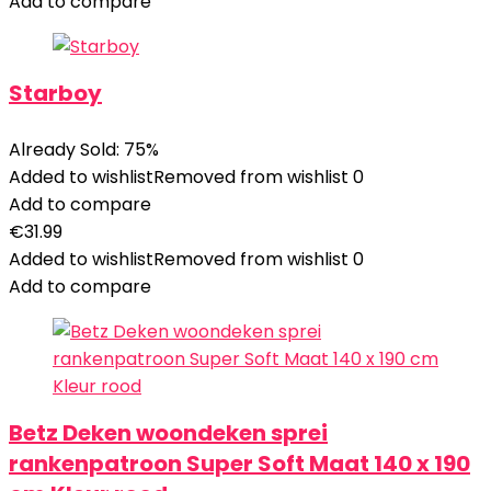
Add to compare
Starboy
Already Sold: 75%
Added to wishlist
Removed from wishlist
0
Add to compare
€
31.99
Added to wishlist
Removed from wishlist
0
Add to compare
Betz Deken woondeken sprei
rankenpatroon Super Soft Maat 140 x 190