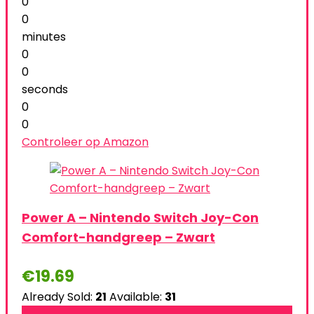
0
0
minutes
0
0
seconds
0
0
Controleer op Amazon
Power A – Nintendo Switch Joy-Con
Comfort-handgreep – Zwart
€
19.69
Already Sold:
21
Available:
31