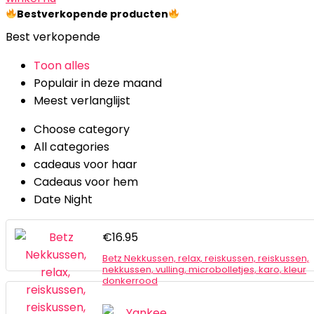
Bestverkopende producten
Best verkopende
Toon alles
Populair in deze maand
Meest verlanglijst
Choose category
All categories
cadeaus voor haar
Cadeaus voor hem
Date Night
€
16.95
Betz Nekkussen, relax, reiskussen, reiskussen,
nekkussen, vulling, microbolletjes, karo, kleur
donkerrood