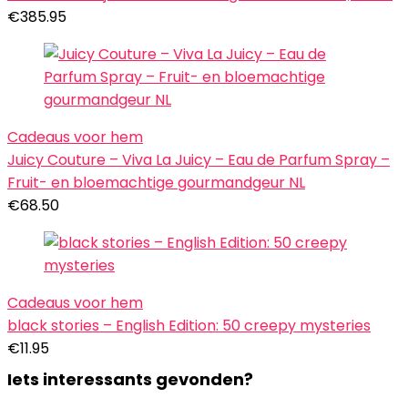
€
385.95
Cadeaus voor hem
Juicy Couture – Viva La Juicy – Eau de Parfum Spray –
Fruit- en bloemachtige gourmandgeur NL
€
68.50
Cadeaus voor hem
black stories – English Edition: 50 creepy mysteries
€
11.95
Iets interessants gevonden?