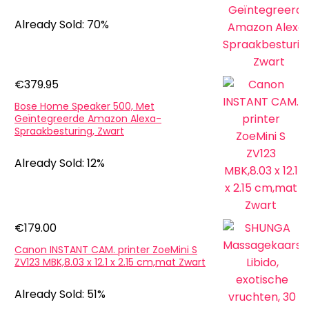
Already Sold: 70%
€
379.95
Bose Home Speaker 500, Met
Geïntegreerde Amazon Alexa-
Spraakbesturing, Zwart
Already Sold: 12%
€
179.00
Canon INSTANT CAM. printer ZoeMini S
ZV123 MBK,8.03 x 12.1 x 2.15 cm,mat Zwart
Already Sold: 51%