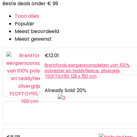
Beste deals onder € 99
Toon alles
Populair
Meest beoordeeld
Meest gewenst
€
12.01
Brentfords eenpersoonsdeken van 100%
polyester en teddyfleece, zilvergrijs,
TEDFTGY110, 125 x 150 cm
Already Sold: 20%