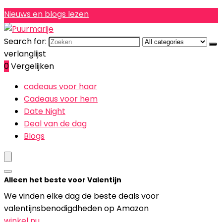
Nieuws en blogs lezen
Search for:
verlanglijst
0
Vergelijken
cadeaus voor haar
Cadeaus voor hem
Date Night
Deal van de dag
Blogs
Alleen het beste voor Valentijn
We vinden elke dag de beste deals voor
valentijnsbenodigdheden op Amazon
winkel nu