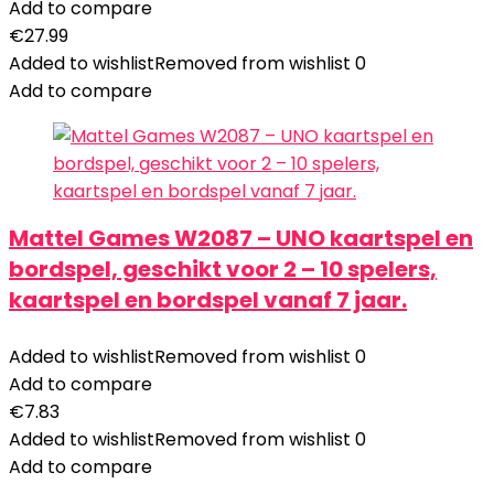
Add to compare
€
27.99
Added to wishlist
Removed from wishlist
0
Add to compare
Mattel Games W2087 – UNO kaartspel en
bordspel, geschikt voor 2 – 10 spelers,
kaartspel en bordspel vanaf 7 jaar.
Added to wishlist
Removed from wishlist
0
Add to compare
€
7.83
Added to wishlist
Removed from wishlist
0
Add to compare