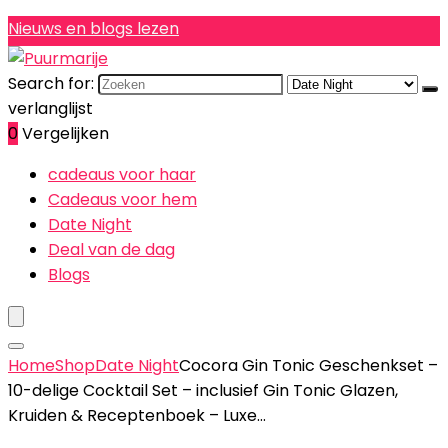
Nieuws en blogs lezen
Search for:
verlanglijst
0
Vergelijken
cadeaus voor haar
Cadeaus voor hem
Date Night
Deal van de dag
Blogs
Home
Shop
Date Night
Cocora Gin Tonic Geschenkset –
10-delige Cocktail Set – inclusief Gin Tonic Glazen,
Kruiden & Receptenboek – Luxe…