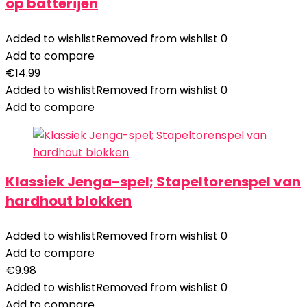
op batterijen
Added to wishlist
Removed from wishlist
0
Add to compare
€
14.99
Added to wishlist
Removed from wishlist
0
Add to compare
Klassiek Jenga-spel; Stapeltorenspel van
hardhout blokken
Added to wishlist
Removed from wishlist
0
Add to compare
€
9.98
Added to wishlist
Removed from wishlist
0
Add to compare