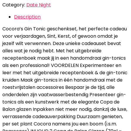
Category:
Date Night
Description
Cocora’s Gin Tonic geschenkset, het perfecte cadeau
voor verjaardagen, Sint, Kerst, of gewoon omdat je
jezelf wilt verwennen. Deze unieke cadeauset bevat
alles wat je nodig hebt. Met het uitgebreide
receptenboek maak jij in een handomdraai gin-tonics
als een professional! VOORDELEN Experimenteer en
leer met het uitgebreide receptenboek & de gin-tonic
kruiden Maak gin-tonics in één handomdraai met de
roestvrijstalen accessoires Bespaar je de tijd, alle
onderdelen zijn vaatwasserbestendig Presenteer gin-
tonics als een kunstwerk met de elegante Copa de
Balon glazen Inpakken niet meer nodig, dankzij de luxe,
verrassende cadeauverpakking Duurzaam genieten,
per set plant Cocora namens jou een boom (i.s.m.