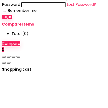
Password
Lost Password?
Remember me
Login
Compare items
Total (
0
)
Compare
0
Shopping cart