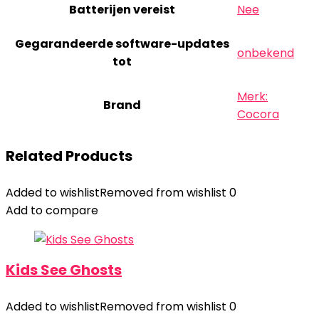
Batterijen vereist
‎Nee
Gegarandeerde software-updates
‎onbekend
tot
Merk:
Brand
Cocora
Related Products
Added to wishlist
Removed from wishlist
0
Add to compare
Kids See Ghosts
Added to wishlist
Removed from wishlist
0