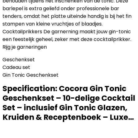
behouden tijdens het inschenken van de tonic. Deze
barlepel is extra geliefd onder professionele bar
tenders, omdat het platte uiteinde handig is bij het fin
stampen van kleine vruchtjes of blaadjes.
Cocktailprikkers De garnerning maakt jouw gin-tonic
een feestelijk geheel, zeker met deze cocktailprikker.
Rijg je garneringen
Geschenkset
Cadeau set
Gin Tonic Geschenkset
Specification:
Cocora Gin Tonic
Geschenkset – 10-delige Cocktail
Set – inclusief Gin Tonic Glazen,
Kruiden & Receptenboek – Luxe…