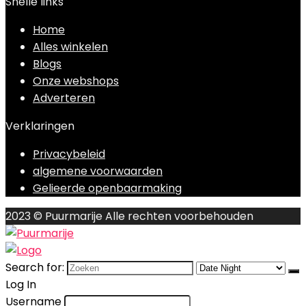
Snelle links
Home
Alles winkelen
Blogs
Onze webshops
Adverteren
Verklaringen
Privacybeleid
algemene voorwaarden
Gelieerde openbaarmaking
2023 © Puurmarije Alle rechten voorbehouden
Search for:
Log In
Username