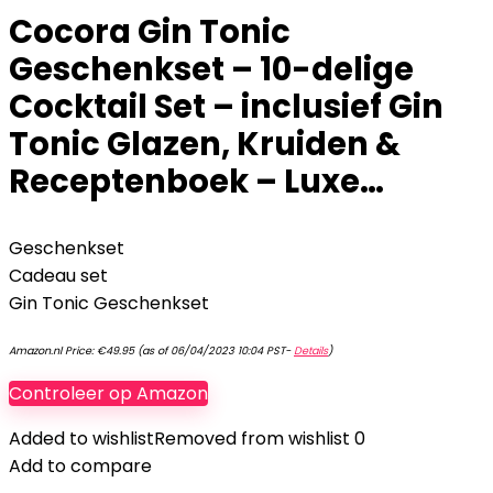
Cocora Gin Tonic
Geschenkset – 10-delige
Cocktail Set – inclusief Gin
Tonic Glazen, Kruiden &
Receptenboek – Luxe…
Geschenkset
Cadeau set
Gin Tonic Geschenkset
Amazon.nl Price:
€
49.95
(as of 06/04/2023 10:04 PST-
Details
)
Controleer op Amazon
Added to wishlist
Removed from wishlist
0
Add to compare