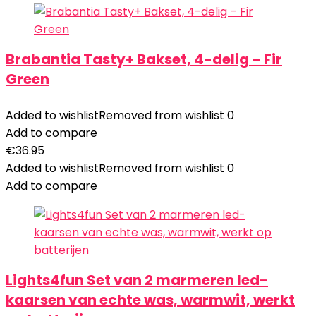
Brabantia Tasty+ Bakset, 4-delig – Fir
Green
Added to wishlist
Removed from wishlist
0
Add to compare
€
36.95
Added to wishlist
Removed from wishlist
0
Add to compare
Lights4fun Set van 2 marmeren led-
kaarsen van echte was, warmwit, werkt