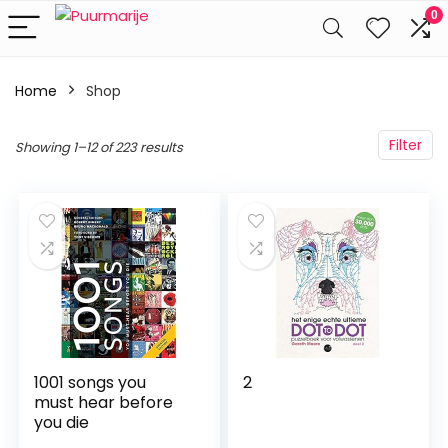
0
Home
Shop
Filter
Showing 1–12 of 223 results
1001 songs you
2
must hear before
you die