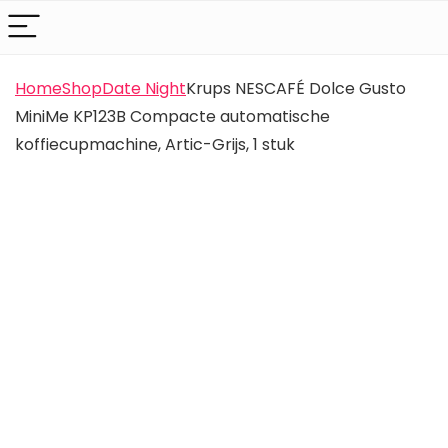
Home
Shop
Date Night
Krups NESCAFÉ Dolce Gusto
MiniMe KP123B Compacte automatische
koffiecupmachine, Artic-Grijs, 1 stuk