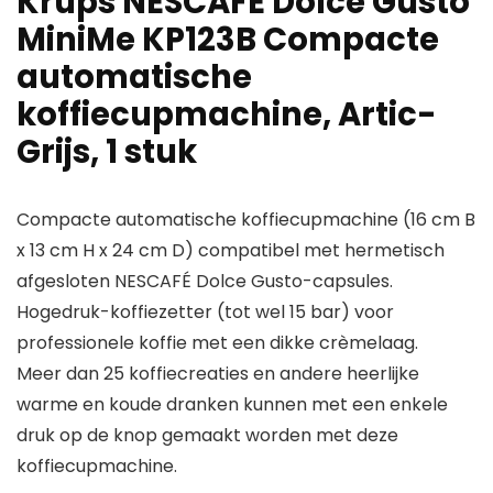
Krups NESCAFÉ Dolce Gusto
MiniMe KP123B Compacte
automatische
koffiecupmachine, Artic-
Grijs, 1 stuk
Compacte automatische koffiecupmachine (16 cm B
x 13 cm H x 24 cm D) compatibel met hermetisch
afgesloten NESCAFÉ Dolce Gusto-capsules.
Hogedruk-koffiezetter (tot wel 15 bar) voor
professionele koffie met een dikke crèmelaag.
Meer dan 25 koffiecreaties en andere heerlijke
warme en koude dranken kunnen met een enkele
druk op de knop gemaakt worden met deze
koffiecupmachine.