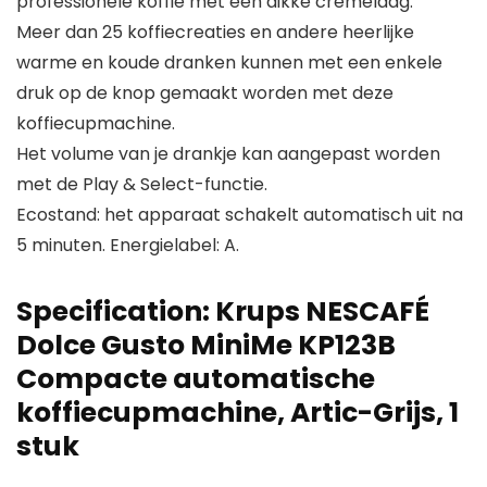
professionele koffie met een dikke crèmelaag.
Meer dan 25 koffiecreaties en andere heerlijke
warme en koude dranken kunnen met een enkele
druk op de knop gemaakt worden met deze
koffiecupmachine.
Het volume van je drankje kan aangepast worden
met de Play & Select-functie.
Ecostand: het apparaat schakelt automatisch uit na
5 minuten. Energielabel: A.
Specification:
Krups NESCAFÉ
Dolce Gusto MiniMe KP123B
Compacte automatische
koffiecupmachine, Artic-Grijs, 1
stuk