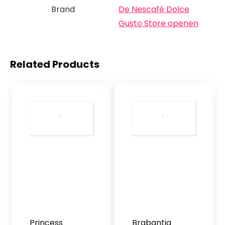
Brand
De Nescafé Dolce
Gusto Store openen
Related Products
Princess
Brabantia