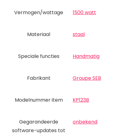
Vermogen/wattage
‎1500 watt
Materiaal
‎staal
Speciale functies
‎Handmatig
Fabrikant
‎Groupe SEB
Modelnummer item
‎KP123B
Gegarandeerde
‎onbekend
software-updates tot