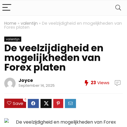
Home
»
valentijn
»
De veelzijdigheid en mogelijkheden van
Forex platen
valentijn
De veelzijdigheid en
mogelijkheden van
Forex platen
Joyce
23
Views
September 14, 2025
0
Save