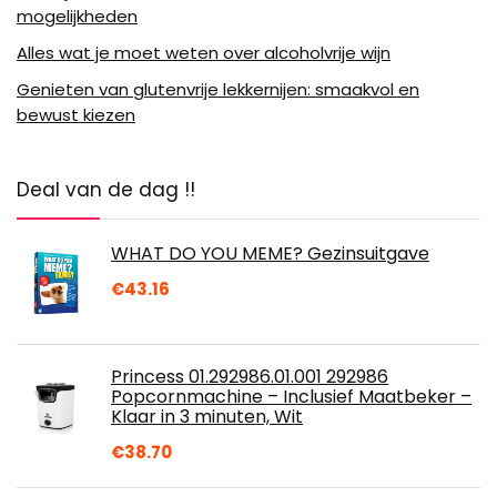
mogelijkheden
Alles wat je moet weten over alcoholvrije wijn
Genieten van glutenvrije lekkernijen: smaakvol en
bewust kiezen
Deal van de dag !!
WHAT DO YOU MEME? Gezinsuitgave
€
43.16
Princess 01.292986.01.001 292986
Popcornmachine – Inclusief Maatbeker –
Klaar in 3 minuten, Wit
€
38.70