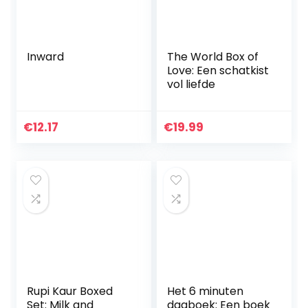
Inward
The World Box of
Love: Een schatkist
vol liefde
€
12.17
€
19.99
Rupi Kaur Boxed
Het 6 minuten
Set: Milk and
dagboek: Een boek