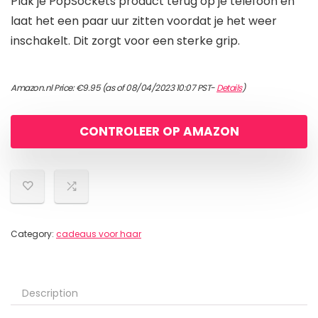
Plak je PopSockets product terug op je telefoon en
laat het een paar uur zitten voordat je het weer
inschakelt. Dit zorgt voor een sterke grip.
Amazon.nl Price:
€
9.95
(as of 08/04/2023 10:07 PST-
Details
)
CONTROLEER OP AMAZON
Category:
cadeaus voor haar
Description