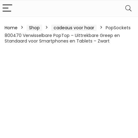
Home
Shop
cadeaus voor haar
PopSockets
800470 Verwisselbare PopTop – Uittrekbare Greep en
Standaard voor Smartphones en Tablets – Zwart