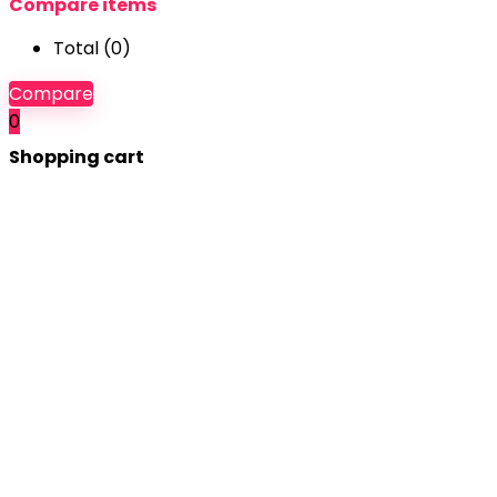
Compare items
Total (
0
)
Compare
0
Shopping cart