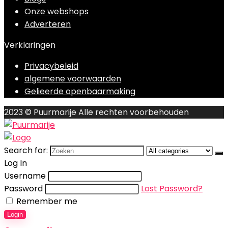
Onze webshops
Adverteren
Verklaringen
Privacybeleid
algemene voorwaarden
Gelieerde openbaarmaking
2023 © Puurmarije Alle rechten voorbehouden
Search for:
Log In
Username
Password
Lost Password?
Remember me
Login