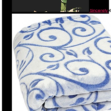
Sincerely