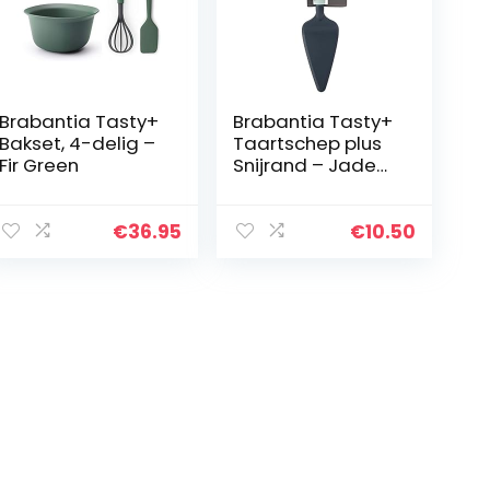
Brabantia Tasty+
Brabantia Tasty+
Bakset, 4-delig –
Taartschep plus
Fir Green
Snijrand – Jade
Green
€
36.95
€
10.50