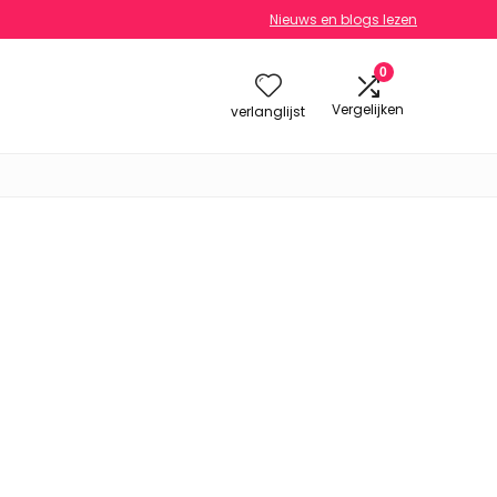
Nieuws en blogs lezen
0
Vergelijken
verlanglijst