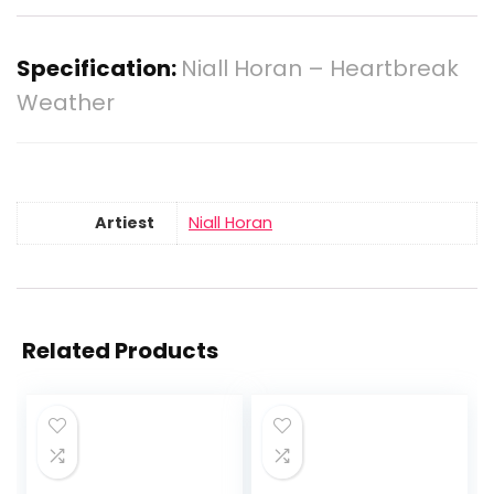
Specification:
Niall Horan – Heartbreak
Weather
Artiest
Niall Horan
Related Products