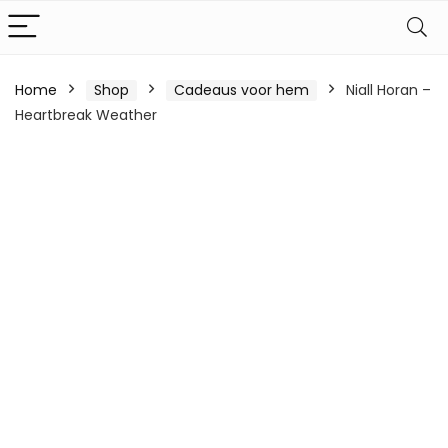
Home
Shop
Cadeaus voor hem
Niall Horan –
Heartbreak Weather