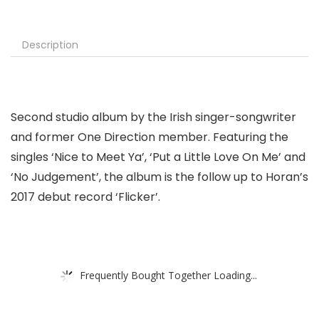
Description
Second studio album by the Irish singer-songwriter
and former One Direction member. Featuring the
singles ‘Nice to Meet Ya’, ‘Put a Little Love On Me’ and
‘No Judgement’, the album is the follow up to Horan’s
2017 debut record ‘Flicker’.
Frequently Bought Together Loading...