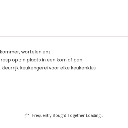
mkommer, wortelen enz.
rasp op z’n plaats in een kom of pan
kleurrijk keukengerei voor elke keukenklus
Frequently Bought Together Loading...