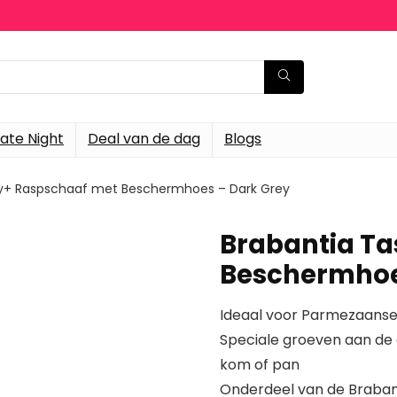
ate Night
Deal van de dag
Blogs
ty+ Raspschaaf met Beschermhoes – Dark Grey
Brabantia Ta
Beschermhoe
Ideaal voor Parmezaanse
Speciale groeven aan de 
kom of pan
Onderdeel van de Brabant