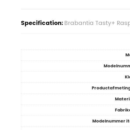
Specification:
Brabantia Tasty+ Ras
M
Modelnum
Kl
Productafmetin
Materi
Fabrik
Modelnummer i