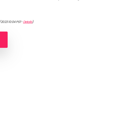
/2023 10:04 PST-
Details
)