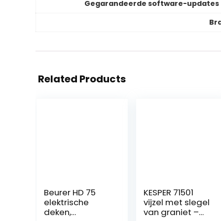
Gegarandeerde software-updates 
Br
Related Products
Beurer HD 75
KESPER 71501
elektrische
vijzel met slegel
deken,
van graniet –