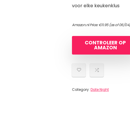
voor elke keukenklus
Amazon.nl Price:
€
11.95
(as of 06/04
CONTROLEER OP
AMAZON
Category:
Date Night