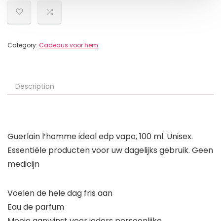
Category:
Cadeaus voor hem
Description
Guerlain l’homme ideal edp vapo, 100 ml. Unisex.
Essentiële producten voor uw dagelijks gebruik. Geen
medicijn
Voelen de hele dag fris aan
Eau de parfum
Mooie aanwinst voor ieders persoonlijke