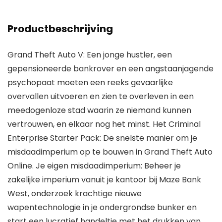
Productbeschrijving
Grand Theft Auto V: Een jonge hustler, een
gepensioneerde bankrover en een angstaanjagende
psychopaat moeten een reeks gevaarlijke
overvallen uitvoeren en zien te overleven in een
meedogenloze stad waarin ze niemand kunnen
vertrouwen, en elkaar nog het minst. Het Criminal
Enterprise Starter Pack: De snelste manier om je
misdaadimperium op te bouwen in Grand Theft Auto
Online. Je eigen misdaadimperium: Beheer je
zakelijke imperium vanuit je kantoor bij Maze Bank
West, onderzoek krachtige nieuwe
wapentechnologie in je ondergrondse bunker en
start een lucratief handeltje met het drukken van