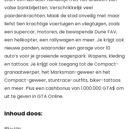
valse bankbiljetten. Verschrikkelijk veel
paardenkrachten: Maak de stad onveilig met maar
liefst tien krachtige voertuigen en vliegtuigen, zoals
een supercar, motoren, de bewapende Dune FAV,
een helikopter, een rallywagen en meer. Je krijgt ook
nieuwe panden, waaronder een garage voor 10
auto’s voor je groeiende wagenpark. Wapens, kleding
en tattoos: Je krijgt ook toegang tot de Compact-
granaatwerper, het Marksman-geweer en het
Compact-geweer, stuntrace-outfits, biker-tattoos
en meer. Plus een cashbonus van 1.000.000 GTA$ om
uit te geven in GTA Online.
Inhoud doos:
Blu-ray