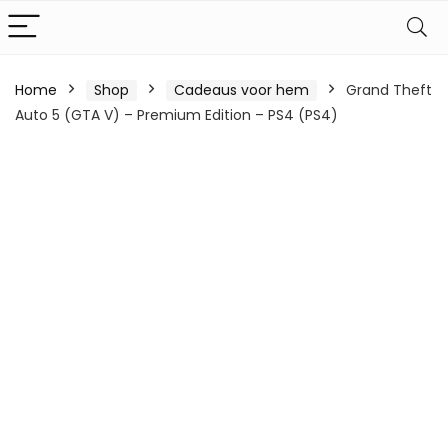
Home
Shop
Cadeaus voor hem
Grand Theft
Auto 5 (GTA V) – Premium Edition – PS4 (PS4)