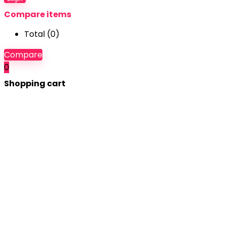
Compare items
Total (
0
)
Compare
0
Shopping cart