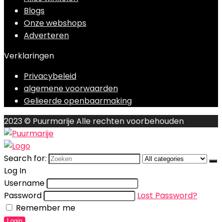
Blogs
Onze webshops
Adverteren
Verklaringen
Privacybeleid
algemene voorwaarden
Gelieerde openbaarmaking
2023 © Puurmarije Alle rechten voorbehouden
Search for:
Log In
Username
Password
Lost Password?
Remember me
Login