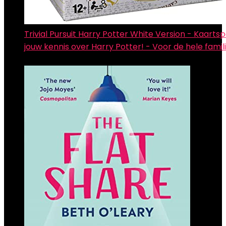
Trivial Pursuit Harry Potter White Version - Kaartsp
jouw kennis over Harry Potter! - Voor de hele famil
€
14.53