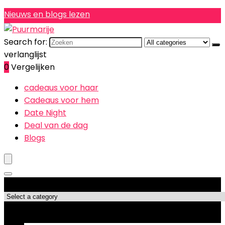
Nieuws en blogs lezen
Search for:
verlanglijst
0
Vergelijken
cadeaus voor haar
Cadeaus voor hem
Date Night
Deal van de dag
Blogs
Productcategorieën
Topdeals!!