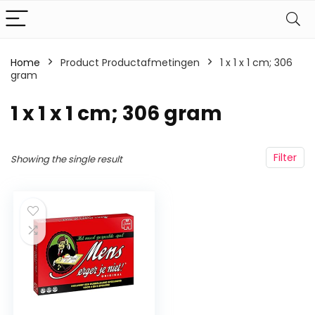
Home
Product Productafmetingen
‎1 x 1 x 1 cm; 306
gram
‎1 x 1 x 1 cm; 306 gram
Filter
Showing the single result