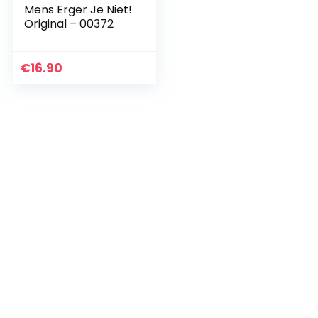
Mens Erger Je Niet!
Original – 00372
€
16.90