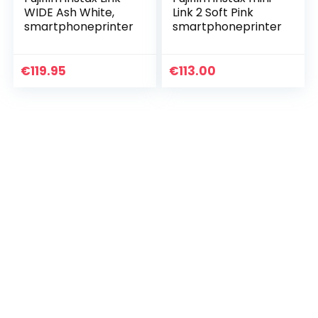
WIDE Ash White,
Link 2 Soft Pink
smartphoneprinter
smartphoneprinter
€
119.95
€
113.00