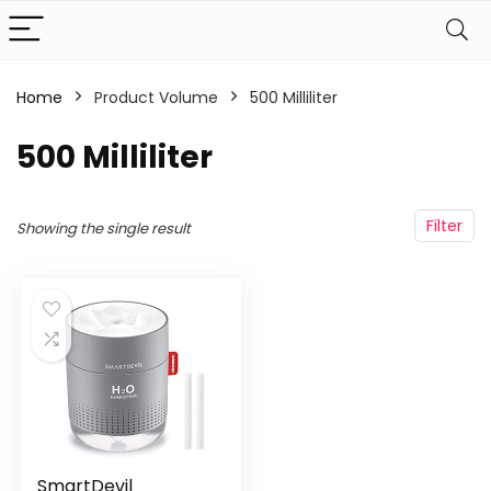
Home
Product Volume
‎500 Milliliter
‎500 Milliliter
Filter
Showing the single result
SmartDevil