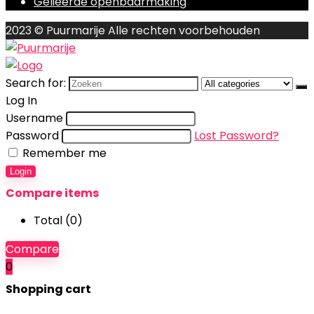
Gelieerde openbaarmaking
2023 © Puurmarije Alle rechten voorbehouden
Search for:
Log In
Username
Password
Lost Password?
Remember me
Login
Compare items
Total (
0
)
Compare
0
Shopping cart