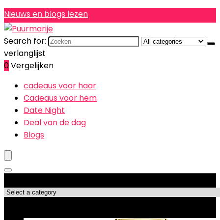
Nieuws en blogs lezen
Search for:
verlanglijst
0
Vergelijken
cadeaus voor haar
Cadeaus voor hem
Date Night
Deal van de dag
Blogs
Productcategorieën
Topdeals!!