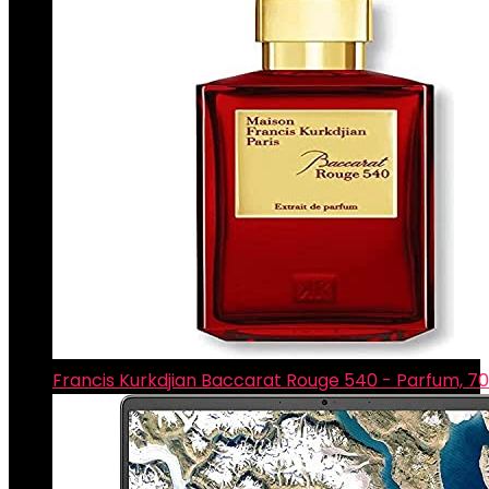
Francis Kurkdjian Baccarat Rouge 540 - Parfum, 70