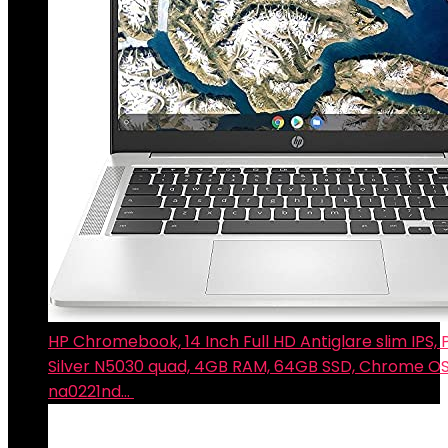
HP Chromebook, 14 Inch Full HD Antiglare slim IPS,
Silver N5030 quad, 4GB RAM, 64GB SSD, Chrome OS
na0221nd…
€
229.00