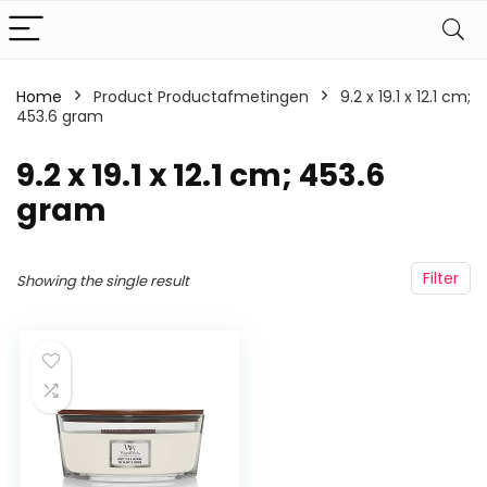
Home
Product Productafmetingen
‎9.2 x 19.1 x 12.1 cm;
453.6 gram
‎9.2 x 19.1 x 12.1 cm; 453.6
gram
Filter
Showing the single result