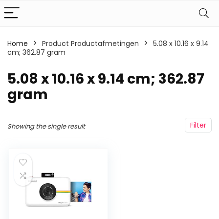
Home
Product Productafmetingen
‎5.08 x 10.16 x 9.14
cm; 362.87 gram
‎5.08 x 10.16 x 9.14 cm; 362.87
gram
Filter
Showing the single result