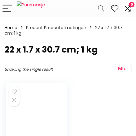
0
Home
Product Productafmetingen
‎22 x 1.7 x 30.7
cm; 1 kg
‎22 x 1.7 x 30.7 cm; 1 kg
Filter
Showing the single result