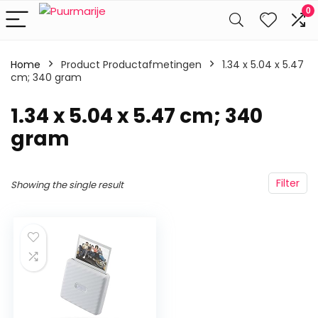
0
Home
Product Productafmetingen
‎1.34 x 5.04 x 5.47
cm; 340 gram
‎1.34 x 5.04 x 5.47 cm; 340
gram
Filter
Showing the single result