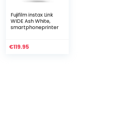
Fujifilm instax Link
WIDE Ash White,
smartphoneprinter
€
119.95