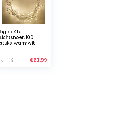
Lights4fun
Lichtsnoer, 100
stuks, warmwit
€
23.99