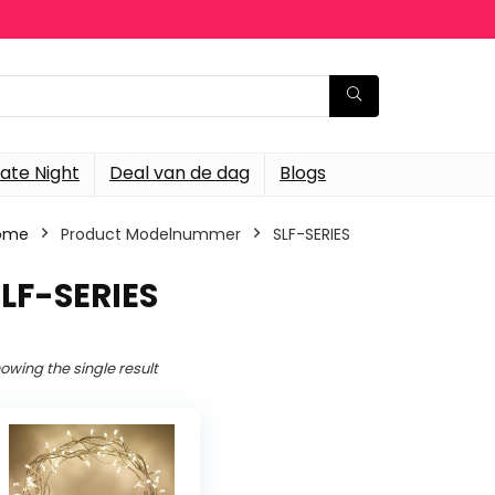
ate Night
Deal van de dag
Blogs
ome
Product Modelnummer
‎SLF-SERIES
SLF-SERIES
owing the single result