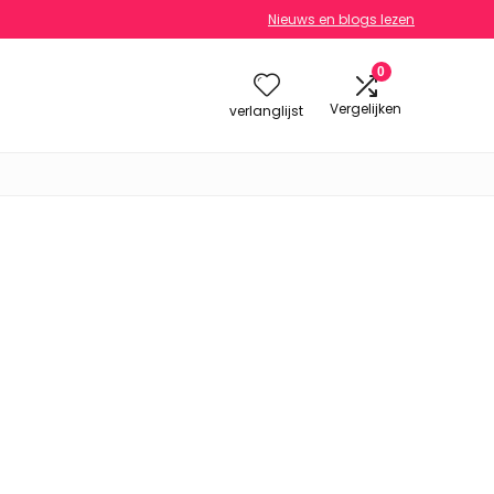
Nieuws en blogs lezen
0
Vergelijken
verlanglijst