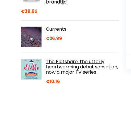
brandtijd
€
39.95
Currents
€
26.99
The Flatshare: the utterly
heartwarming debut sensation,
now a major TV series
€
10.16