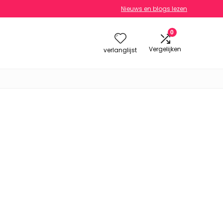
Nieuws en blogs lezen
0
Vergelijken
verlanglijst