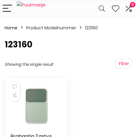
0
Home
Product Modelnummer
‎123160
‎123160
Filter
Showing the single result
Brabantia Tasty+