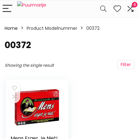
0
Home
Product Modelnummer
‎00372
‎00372
Filter
Showing the single result
Mens Erger Je Niet!