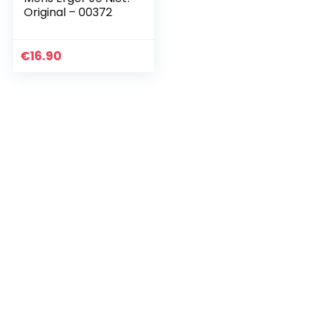
Original – 00372
€
16.90