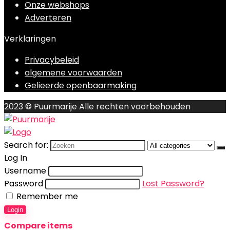
Onze webshops
Adverteren
Verklaringen
Privacybeleid
algemene voorwaarden
Gelieerde openbaarmaking
2023 © Puurmarije Alle rechten voorbehouden
Search for:
Log In
Username
Password
Lost Password?
Remember me
Login
Compare items