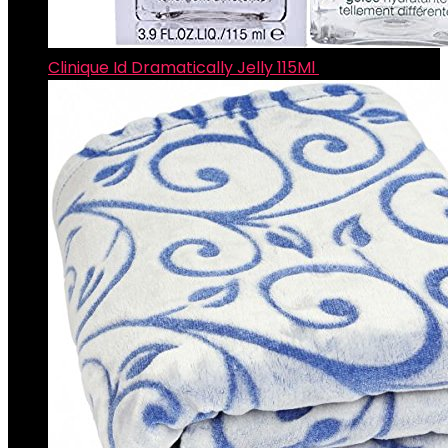
Clinique Id Dramatically Jelly 115Ml
€
27.55