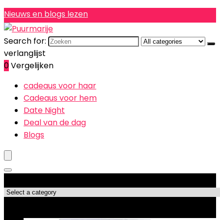
Nieuws en blogs lezen
Search for:
verlanglijst
0
Vergelijken
cadeaus voor haar
Cadeaus voor hem
Date Night
Deal van de dag
Blogs
Productcategorieën
Topdeals!!