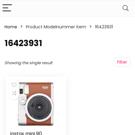
Home
Product Modelnummer item
‎16423931
‎16423931
Filter
Showing the single result
instax mini 90