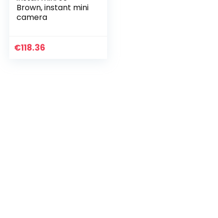
Brown, instant mini
camera
€
118.36