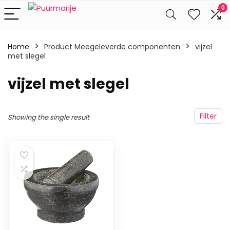
0
Home
Product Meegeleverde componenten
‎vijzel
met slegel
‎vijzel met slegel
Filter
Showing the single result