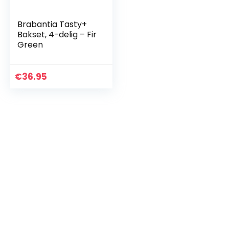
Brabantia Tasty+
Bakset, 4-delig – Fir
Green
€
36.95