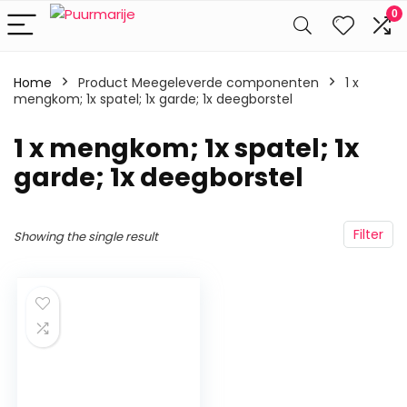
0
Home
Product Meegeleverde componenten
‎1 x
mengkom; 1x spatel; 1x garde; 1x deegborstel
‎1 x mengkom; 1x spatel; 1x
garde; 1x deegborstel
Filter
Showing the single result