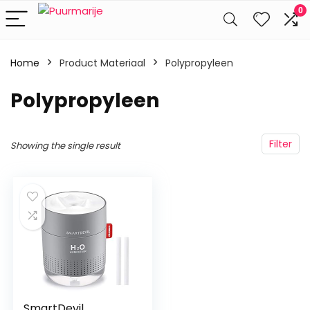
0
Home
Product Materiaal
‎Polypropyleen
‎Polypropyleen
Filter
Showing the single result
SmartDevil