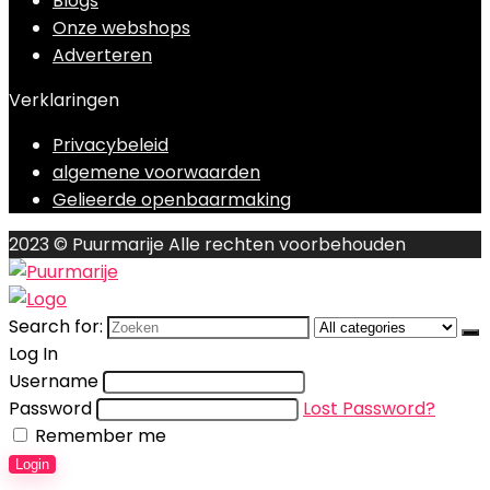
Blogs
Onze webshops
Adverteren
Verklaringen
Privacybeleid
algemene voorwaarden
Gelieerde openbaarmaking
2023 © Puurmarije Alle rechten voorbehouden
Search for:
Log In
Username
Password
Lost Password?
Remember me
Login