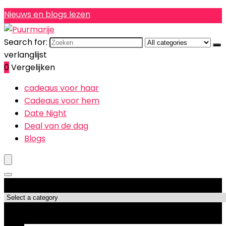
Nieuws en blogs lezen
Search for:
verlanglijst
0
Vergelijken
cadeaus voor haar
Cadeaus voor hem
Date Night
Deal van de dag
Blogs
Productcategorieën
Topdeals!!