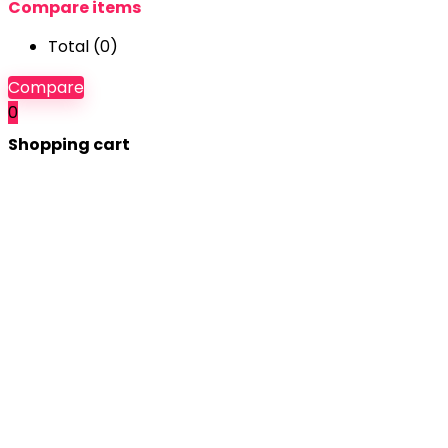
Compare items
Total (
0
)
Compare
0
Shopping cart