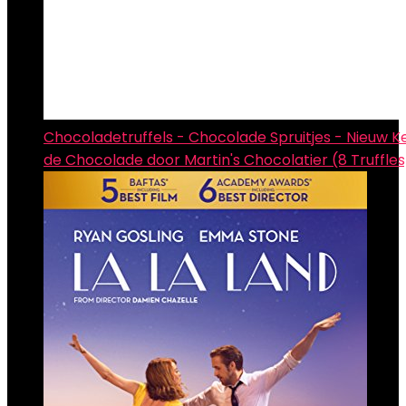
Chocoladetruffels - Chocolade Spruitjes - Nieuw Ke
de Chocolade door Martin's Chocolatier (8 Truffles