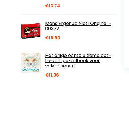
€
13.74
Mens Erger Je Niet! Original -
00372
€
16.90
Het enige echte ultieme dot-
to-dot: puzzelboek voor
volwassenen
€
11.06