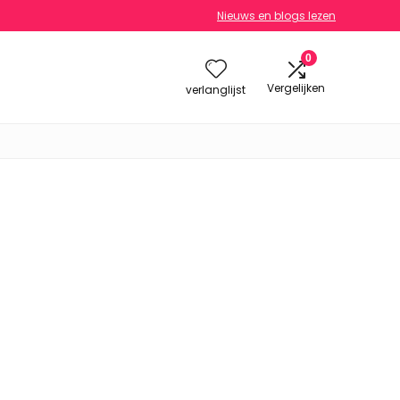
Nieuws en blogs lezen
0
Vergelijken
verlanglijst