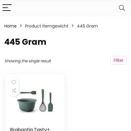
Home
Product Itemgewicht
‎445 Gram
‎445 Gram
Filter
Showing the single result
Brabantia Tasty+