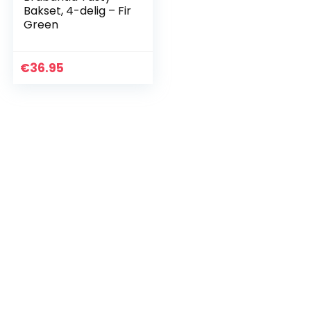
Bakset, 4-delig – Fir
Green
€
36.95