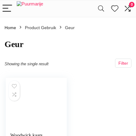
0
Home
Product Gebruik
‎Geur
‎Geur
Filter
Showing the single result
Woodwick kaars