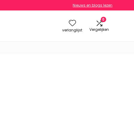
Nieuws en blogs lezen
0
Vergelijken
verlanglijst