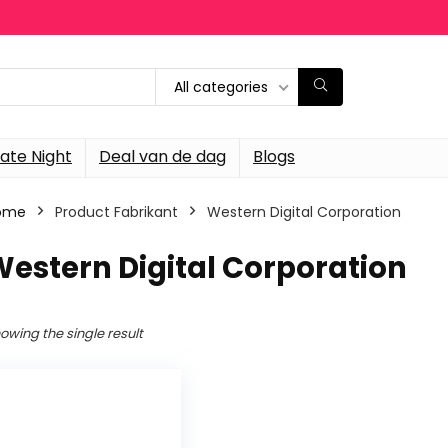
All categories
ate Night
Deal van de dag
Blogs
ome
Product Fabrikant
‎Western Digital Corporation
Western Digital Corporation
owing the single result