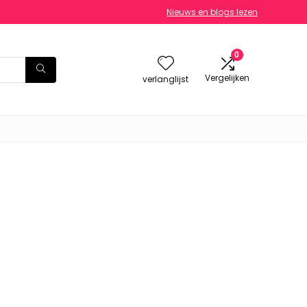
Nieuws en blogs lezen
0
Vergelijken
verlanglijst