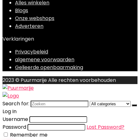
Alles winkelen
Blogs
Onze webshops
Adverteren
Verklaringen
Privacybeleid
algemene voorwaarden
Gelieerde openbaarmaking
2023 © Puurmarije Alle rechten voorbehouden
Search for:
Log In
Username
Password
Lost Password?
Remember me