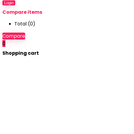
Login
Compare items
Total (
0
)
Compare
0
Shopping cart