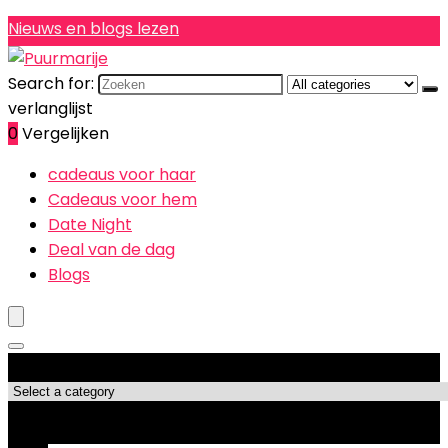
Nieuws en blogs lezen
Search for:
verlanglijst
0
Vergelijken
cadeaus voor haar
Cadeaus voor hem
Date Night
Deal van de dag
Blogs
Productcategorieën
Topdeals!!