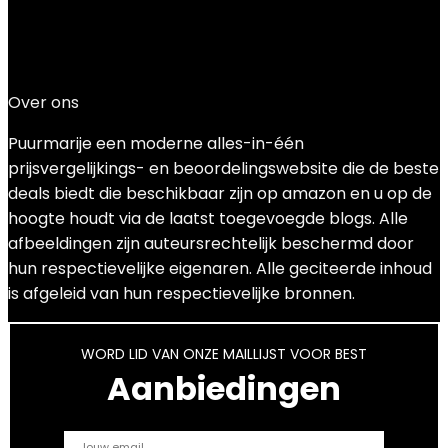
Added to wishlist
Removed from wishlist
0
Add to compare
€
279.00
Over ons
Puurmarije een moderne alles-in-één
prijsvergelijkings- en beoordelingswebsite die de beste
deals biedt die beschikbaar zijn op amazon en u op de
hoogte houdt via de laatst toegevoegde blogs. Alle
afbeeldingen zijn auteursrechtelijk beschermd door
hun respectievelijke eigenaren. Alle geciteerde inhoud
is afgeleid van hun respectievelijke bronnen.
WORD LID VAN ONZE MAILLIJST VOOR BEST
Aanbiedingen