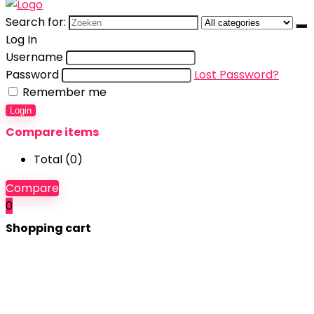
Search for:
Log In
Username
Password
Lost Password?
Remember me
Login
Compare items
Total (
0
)
Compare
0
Shopping cart