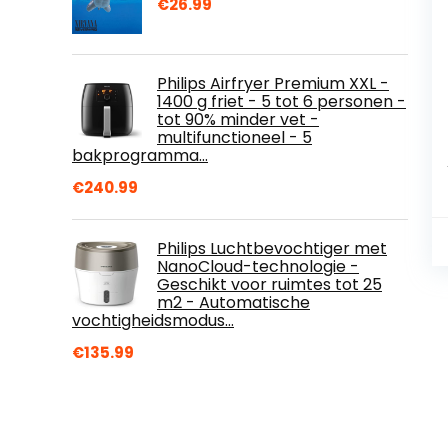
€
26.99
Philips Airfryer Premium XXL -
1400 g friet - 5 tot 6 personen -
tot 90% minder vet -
multifunctioneel - 5
bakprogramma…
€
240.99
Philips Luchtbevochtiger met
NanoCloud-technologie -
Geschikt voor ruimtes tot 25
m2 - Automatische
vochtigheidsmodus…
€
135.99