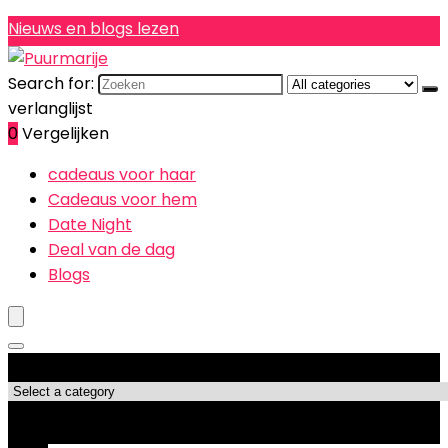
Nieuws en blogs lezen
Search for:
verlanglijst
0
Vergelijken
cadeaus voor haar
Cadeaus voor hem
Date Night
Deal van de dag
Blogs
Productcategorieën
Topdeals!!