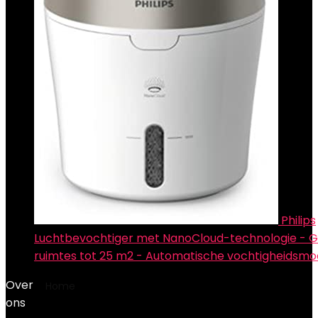
Philips
Luchtbevochtiger met NanoCloud-technologie - G
ruimtes tot 25 m2 - Automatische vochtigheidsmo
Over
Home
Product auteur
Spruce
ons