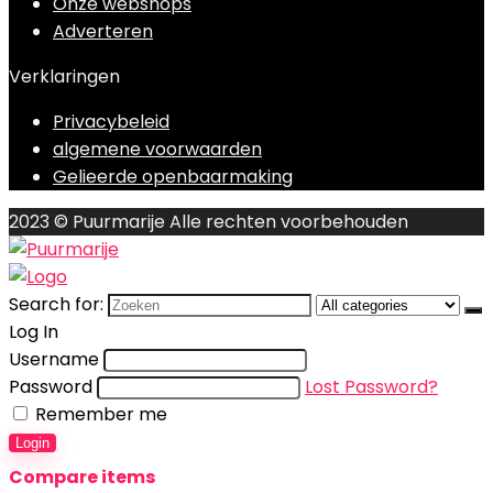
Onze webshops
Adverteren
Verklaringen
Privacybeleid
algemene voorwaarden
Gelieerde openbaarmaking
2023 © Puurmarije Alle rechten voorbehouden
Search for:
Log In
Username
Password
Lost Password?
Remember me
Login
Compare items