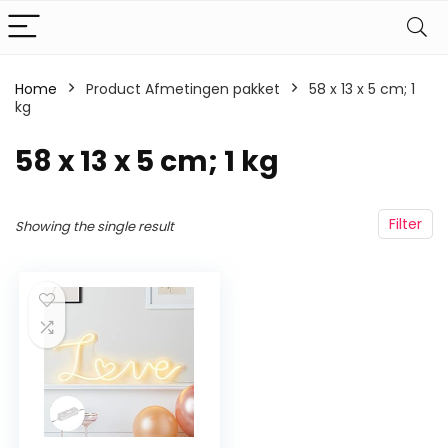
Home
Product Afmetingen pakket
‎58 x 13 x 5 cm; 1
kg
‎58 x 13 x 5 cm; 1 kg
Filter
Showing the single result