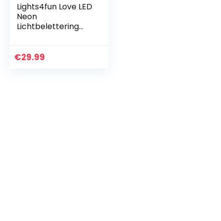
Lights4fun Love LED
Neon
Lichtbelettering
“Love” op stroom
€
29.99