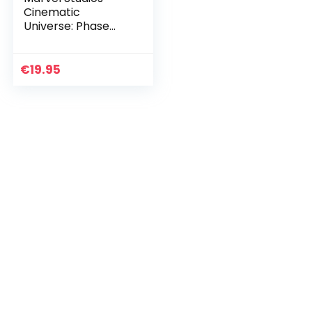
Cinematic
Universe: Phase
One
€
19.95