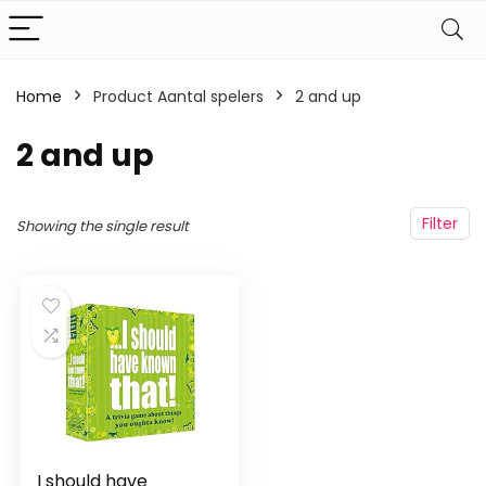
Home
Product Aantal spelers
‎2 and up
‎2 and up
Filter
Showing the single result
I should have