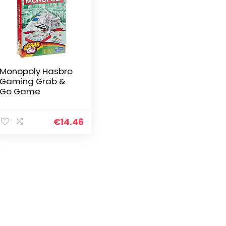
Monopoly Hasbro
Gaming Grab &
Go Game
€
14.46