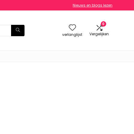
Nieuws en blogs lezen
0
Vergelijken
verlanglijst