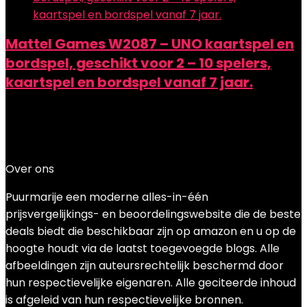
Mattel Games W2087 – UNO kaartspel en
bordspel, geschikt voor 2 – 10 spelers,
kaartspel en bordspel vanaf 7 jaar.
Added to wishlist
Removed from wishlist
0
Add to compare
€
7.83
Over ons
Puurmarije een moderne alles-in-één
prijsvergelijkings- en beoordelingswebsite die de beste
deals biedt die beschikbaar zijn op amazon en u op de
hoogte houdt via de laatst toegevoegde blogs. Alle
afbeeldingen zijn auteursrechtelijk beschermd door
hun respectievelijke eigenaren. Alle geciteerde inhoud
is afgeleid van hun respectievelijke bronnen.