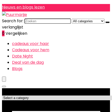
Nieuws en blogs lezen
Search for:
verlanglijst
0
Vergelijken
cadeaus voor haar
Cadeaus voor hem
Date Night
Deal van de dag
Blogs
Productcategorieën
Topdeals!!